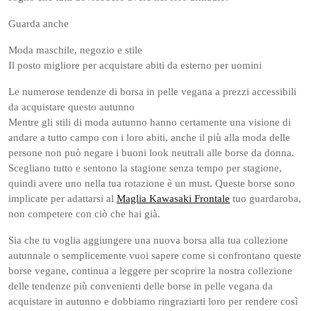
Guarda anche
Moda maschile, negozio e stile
Il posto migliore per acquistare abiti da esterno per uomini
Le numerose tendenze di borsa in pelle vegana a prezzi accessibili
da acquistare questo autunno
Mentre gli stili di moda autunno hanno certamente una visione di
andare a tutto campo con i loro abiti, anche il più alla moda delle
persone non può negare i buoni look neutrali alle borse da donna.
Scegliano tutto e sentono la stagione senza tempo per stagione,
quindi avere uno nella tua rotazione è un must. Queste borse sono
implicate per adattarsi al
Maglia Kawasaki Frontale
tuo guardaroba,
non competere con ciò che hai già.
Sia che tu voglia aggiungere una nuova borsa alla tua collezione
autunnale o semplicemente vuoi sapere come si confrontano queste
borse vegane, continua a leggere per scoprire la nostra collezione
delle tendenze più convenienti delle borse in pelle vegana da
acquistare in autunno e dobbiamo ringraziarti loro per rendere così