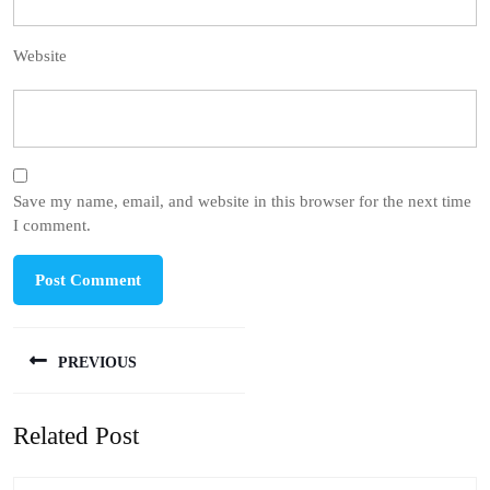
Website
Save my name, email, and website in this browser for the next time
I comment.
Post
PREVIOUS
navigation
Previous
Related Post
post: