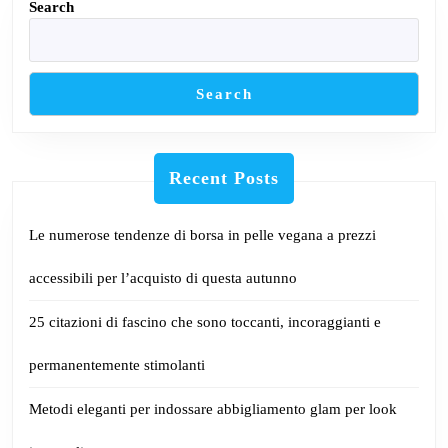
pe
Search
sti
Search
Recent Posts
Le numerose tendenze di borsa in pelle vegana a prezzi
accessibili per l’acquisto di questa autunno
25 citazioni di fascino che sono toccanti, incoraggianti e
permanentemente stimolanti
Metodi eleganti per indossare abbigliamento glam per look