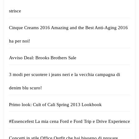
strisce
Cinque Creams 2016 Amazing and the Best Anti-Aging 2016
ha per noi!
Avviso Deal: Brooks Brothers Sale
3 modi per scuotere i jeans neri e la vecchia campagna di
denim blu scuro!
Primo look: Cult of Cali Spring 2013 Lookbook
#Essencefest La mia cena Ford e Ford Trip e Drive Experience
Concetti in stile Office Outfit che hai bisogno di provare