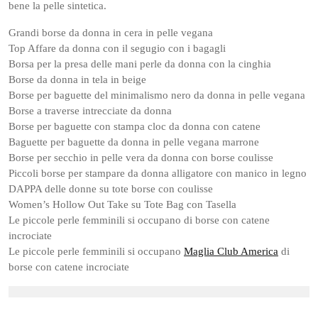
bene la pelle sintetica.
Grandi borse da donna in cera in pelle vegana
Top Affare da donna con il segugio con i bagagli
Borsa per la presa delle mani perle da donna con la cinghia
Borse da donna in tela in beige
Borse per baguette del minimalismo nero da donna in pelle vegana
Borse a traverse intrecciate da donna
Borse per baguette con stampa cloc da donna con catene
Baguette per baguette da donna in pelle vegana marrone
Borse per secchio in pelle vera da donna con borse coulisse
Piccoli borse per stampare da donna alligatore con manico in legno
DAPPA delle donne su tote borse con coulisse
Women’s Hollow Out Take su Tote Bag con Tasella
Le piccole perle femminili si occupano di borse con catene
incrociate
Le piccole perle femminili si occupano
Maglia Club America
di
borse con catene incrociate