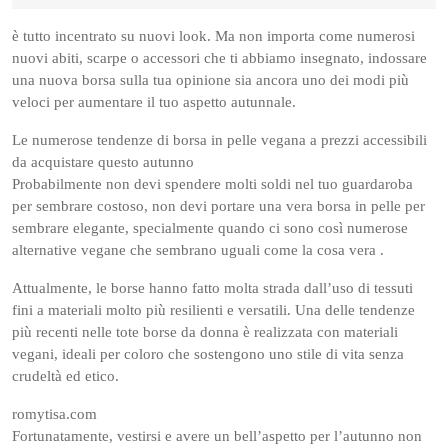
24,
2023
è tutto incentrato su nuovi look. Ma non importa come numerosi
nuovi abiti, scarpe o accessori che ti abbiamo insegnato, indossare
una nuova borsa sulla tua opinione sia ancora uno dei modi più
veloci per aumentare il tuo aspetto autunnale.
Le numerose tendenze di borsa in pelle vegana a prezzi accessibili
da acquistare questo autunno
Probabilmente non devi spendere molti soldi nel tuo guardaroba
per sembrare costoso, non devi portare una vera borsa in pelle per
sembrare elegante, specialmente quando ci sono così numerose
alternative vegane che sembrano uguali come la cosa vera .
Attualmente, le borse hanno fatto molta strada dall’uso di tessuti
fini a materiali molto più resilienti e versatili. Una delle tendenze
più recenti nelle tote borse da donna è realizzata con materiali
vegani, ideali per coloro che sostengono uno stile di vita senza
crudeltà ed etico.
romytisa.com
Fortunatamente, vestirsi e avere un bell’aspetto per l’autunno non