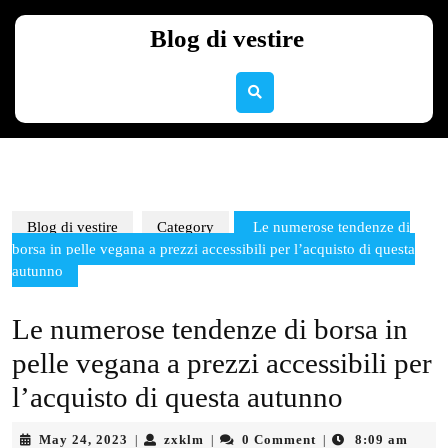
Skip
to
Blog di vestire
content
Skip
to
content
Blog di vestire
Category
Le numerose tendenze di
borsa in pelle vegana a prezzi accessibili per l’acquisto di questa
autunno
Le numerose tendenze di borsa in
pelle vegana a prezzi accessibili per
l’acquisto di questa autunno
May
zxklm
May 24, 2023
zxklm
0 Comment
8:09 am
|
|
|