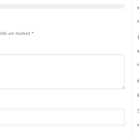
ields are marked
*