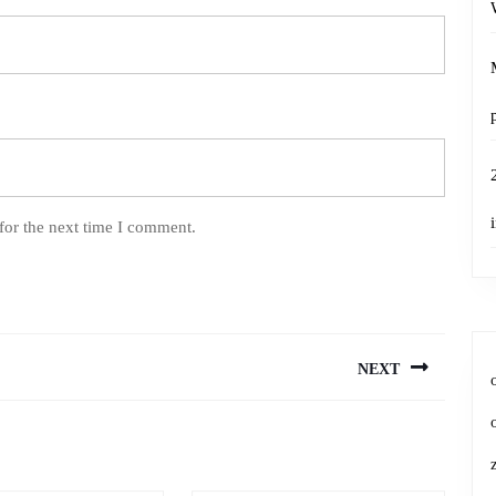
for the next time I comment.
NEXT
Next
post: