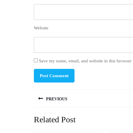
Website
Save my name, email, and website in this browser 
Post
PREVIOUS
navigation
Previous
Related Post
post: