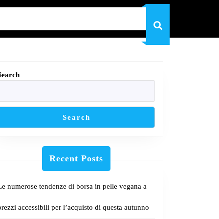
Search
Search
Recent Posts
Le numerose tendenze di borsa in pelle vegana a
prezzi accessibili per l’acquisto di questa autunno