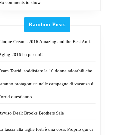
No comments to show.
Random Posts
Cinque Creams 2016 Amazing and the Best Anti-
Aging 2016 ha per noi!
Team Torrid: soddisfare le 10 donne adorabili che
saranno protagoniste nelle campagne di vacanza di
Torrid quest’anno
Avviso Deal: Brooks Brothers Sale
La fascia alta taglie forti è una cosa. Proprio qui ci