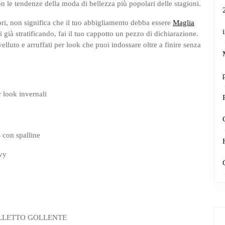
on le tendenze della moda di bellezza più popolari delle stagioni.
i, non significa che il tuo abbigliamento debba essere
Maglia
già stratificando, fai il tuo cappotto un pezzo di dichiarazione.
velluto e arruffati per look che puoi indossare oltre a finire senza
 look invernali
 con spalline
avy
LLETTO GOLLENTE