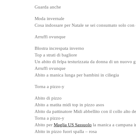
Guarda anche
Moda invernale
Cosa indossare per Natale se sei consumato solo con 
Arruffi ovunque
Blostra increspata inverno
Top a strati di bagliore
Un abito di felpa testurizzata da donna di un nuovo 
Arruffi ovunque
Abito a manica lunga per bambini in ciliegia
Torna a pizzo-y
Abito di pizzo
Abito a matita midi top in pizzo asos
Abito da pattinatore Midi abbellito con il collo alto
Torna a pizzo-y
Abito per
Maglia US Sassuolo
la manica a campana in
Abito in pizzo fuori spalla – rosa