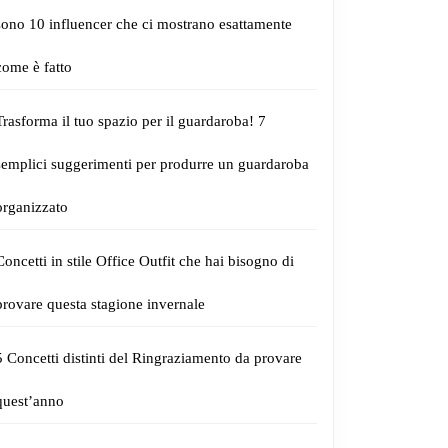
sono 10 influencer che ci mostrano esattamente
come è fatto
Trasforma il tuo spazio per il guardaroba! 7
semplici suggerimenti per produrre un guardaroba
organizzato
Concetti in stile Office Outfit che hai bisogno di
provare questa stagione invernale
5 Concetti distinti del Ringraziamento da provare
quest’anno