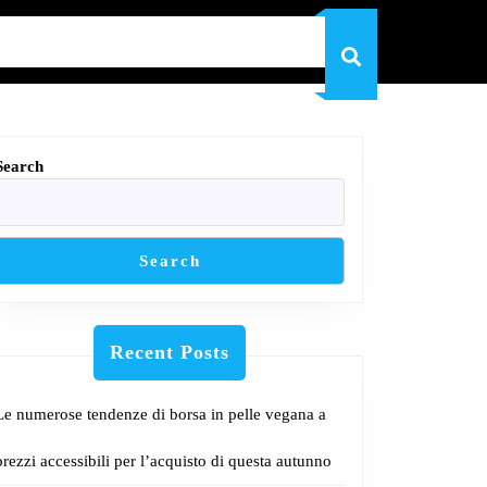
Search
Search
Recent Posts
Le numerose tendenze di borsa in pelle vegana a
prezzi accessibili per l’acquisto di questa autunno