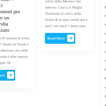
calcio della Messico che
ci
indosso: Giacca h Maglia
imenti per
Nazionale di calcio della
re un
Serbia & m (qui, simile qui e
roba
qui) // tee (qui) // jeans (qui,
Trasforma
zzato
il
Read
ca di opzioni di usura
Read More
tuo
More
i? Studio di Torrid è
spazio
ollezione che offre
per
oda e stile esperto,
il
glia 30.
guardaroba!
7
Read
ore
semplici
More
suggerimenti
per
produrre
un