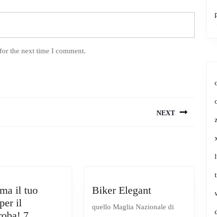
for the next time I comment.
NEXT
Next
post:
Biker
ma il tuo
Biker Elegant
Elegant
per il
quello Maglia Nazionale di
roba! 7