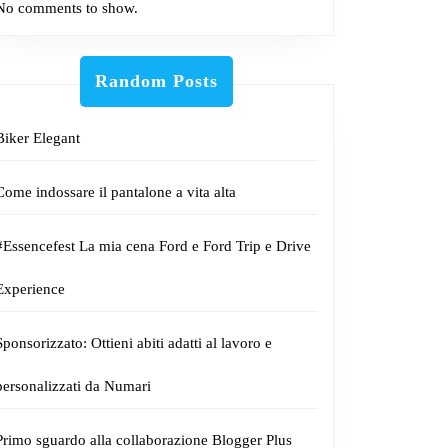
No comments to show.
Random Posts
Biker Elegant
Come indossare il pantalone a vita alta
#Essencefest La mia cena Ford e Ford Trip e Drive
Experience
Sponsorizzato: Ottieni abiti adatti al lavoro e
personalizzati da Numari
Primo sguardo alla collaborazione Blogger Plus