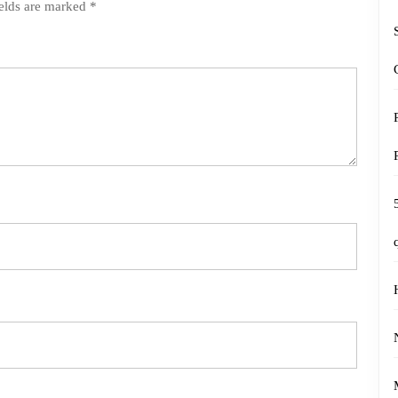
ields are marked
*