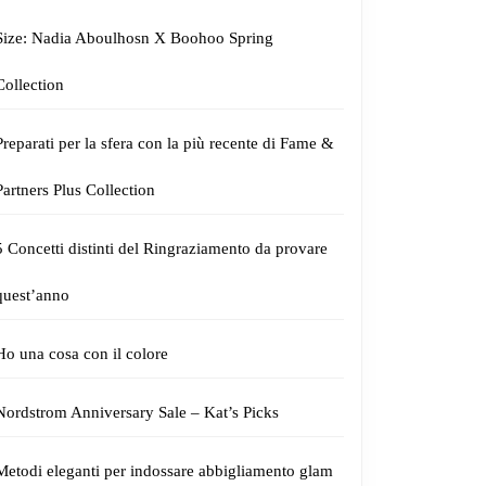
Size: Nadia Aboulhosn X Boohoo Spring
Collection
Preparati per la sfera con la più recente di Fame &
Partners Plus Collection
5 Concetti distinti del Ringraziamento da provare
quest’anno
Ho una cosa con il colore
Nordstrom Anniversary Sale – Kat’s Picks
Metodi eleganti per indossare abbigliamento glam