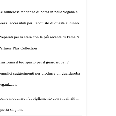
Le numerose tendenze di borsa in pelle vegana a
prezzi accessibili per l’acquisto di questa autunno
Preparati per la sfera con la più recente di Fame &
Partners Plus Collection
Trasforma il tuo spazio per il guardaroba! 7
semplici suggerimenti per produrre un guardaroba
organizzato
Come modellare l’abbigliamento con stivali alti in
questa stagione