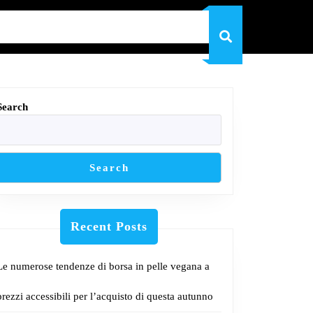
Search
Search
Recent Posts
Le numerose tendenze di borsa in pelle vegana a
prezzi accessibili per l’acquisto di questa autunno