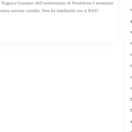
–
a Nagoya Grampus dell’anniversario di Nordstrom è terminata
rossima enorme vendita. Non ha familiarità con il NAS?
Kat’s
Picks