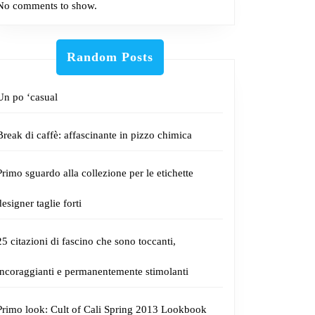
No comments to show.
Random Posts
Un po ‘casual
Break di caffè: affascinante in pizzo chimica
Primo sguardo alla collezione per le etichette
designer taglie forti
25 citazioni di fascino che sono toccanti,
incoraggianti e permanentemente stimolanti
Primo look: Cult of Cali Spring 2013 Lookbook