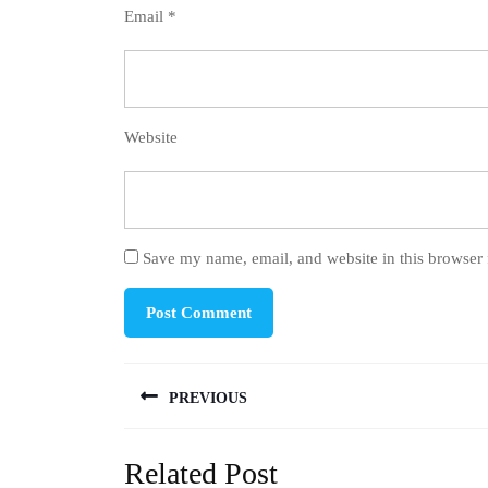
Email
*
Website
Save my name, email, and website in this browser 
Post
PREVIOUS
navigation
Previous
Related Post
post: