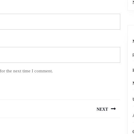
for the next time I comment.
NEXT
Next
post: