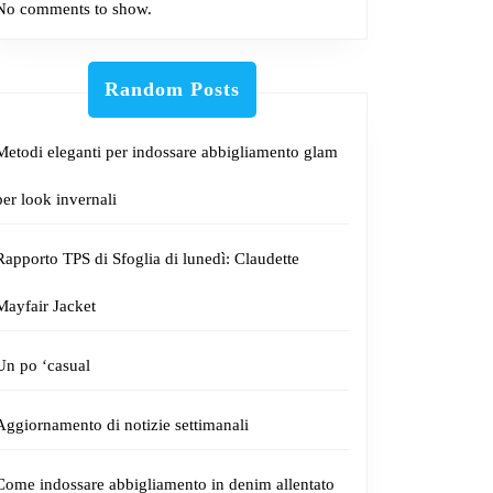
No comments to show.
Random Posts
Metodi eleganti per indossare abbigliamento glam
per look invernali
Rapporto TPS di Sfoglia di lunedì: Claudette
Mayfair Jacket
Un po ‘casual
Aggiornamento di notizie settimanali
Come indossare abbigliamento in denim allentato