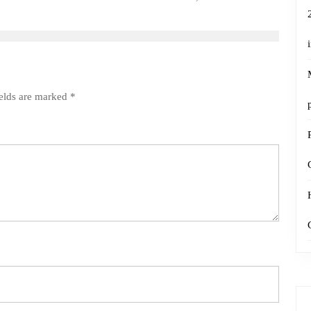
ields are marked
*