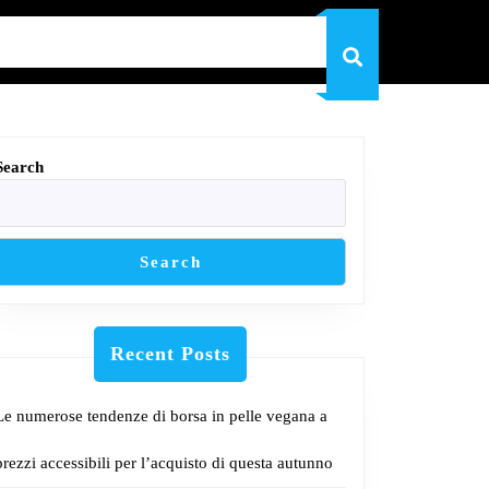
Search
Search
Recent Posts
Le numerose tendenze di borsa in pelle vegana a
prezzi accessibili per l’acquisto di questa autunno